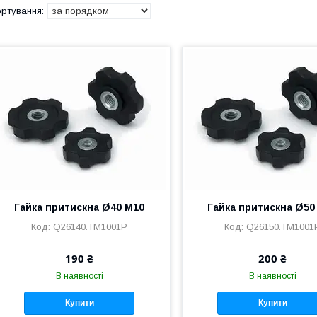
Гайка притискна Ø40 М10
Гайка притискна Ø50
Q26140.TM1001P
Q26150.TM1001
190 ₴
200 ₴
В наявності
В наявності
Купити
Купити