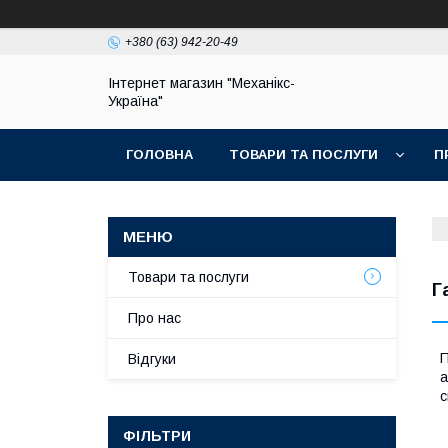
+380 (63) 942-20-49
Інтернет магазин "Механікс-
Україна"
ГОЛОВНА
ТОВАРИ ТА ПОСЛУГИ
П
Товари та послуги
Г
Про нас
П
Відгуки
а
с
ФІЛЬТРИ