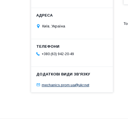
Київ, Україна
+380 (63) 942-20-49
mechanics.prom.ua@ukr.net