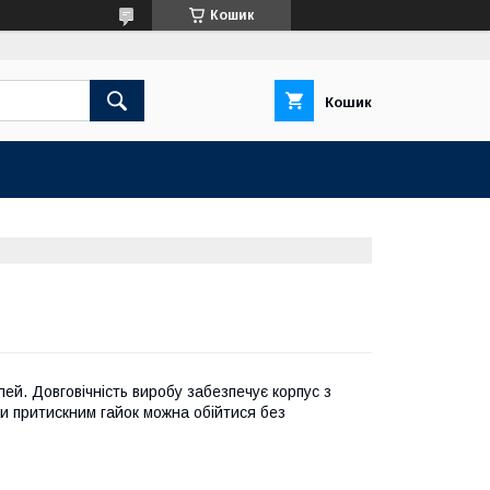
Кошик
Кошик
лей. Довговічність виробу забезпечує корпус з
ки притискним гайок можна обійтися без