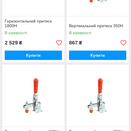
Горизонтальний притиск
1800Н
Вертикальний притиск 350Н
В наявності
В наявності
2 529
867
₴
₴
Купити
Купити