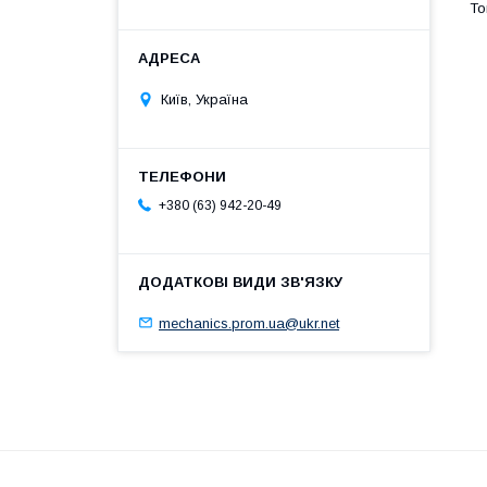
Київ, Україна
+380 (63) 942-20-49
mechanics.prom.ua@ukr.net