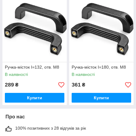
Ручка-місток I=132, отв. М8
Ручка-місток I=180, отв. М8
В наявності
В наявності
289
361
₴
₴
Купити
Купити
Про нас
100% позитивних з 28 відгуків за рік