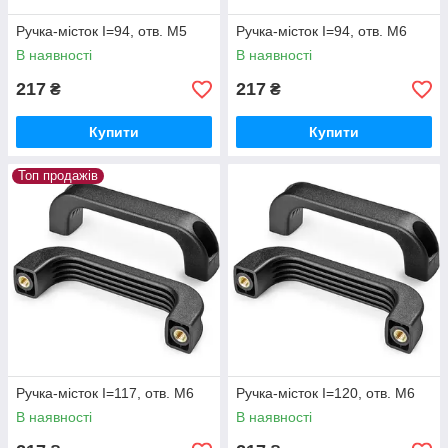
Ручка-місток I=94, отв. М5
Ручка-місток I=94, отв. М6
В наявності
В наявності
217
217
₴
₴
Купити
Купити
Топ продажів
Ручка-місток I=117, отв. М6
Ручка-місток I=120, отв. М6
В наявності
В наявності