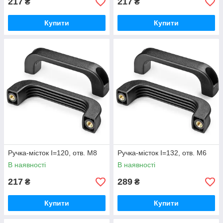
217
217
₴
₴
Купити
Купити
Ручка-місток I=120, отв. М8
Ручка-місток I=132, отв. М6
В наявності
В наявності
217
289
₴
₴
Купити
Купити