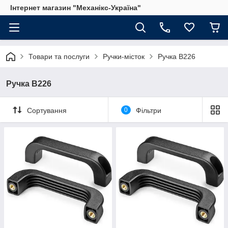
Інтернет магазин "Механікс-Україна"
Товари та послуги
Ручки-місток
Ручка B226
Ручка B226
Сортування
0
Фільтри