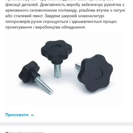
фіксації деталей. Довговічність виробу забезпечує рукоятка з
армованого скловолокном поліаміду, різьбова втулка з латуні
або сталевий гвинт. Завдяки широкій номенклатурі
типорозмірів ручок спрощується і здешевлюється процес
проектування і виробництва обладнання.
Приховати