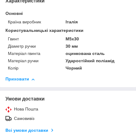
Характеристики
Основні
Країна виробник
Італія
Користувальницькі характеристики
Гвинт
М5х30
Діаметр ручки
30 мм
Матеріал гвинта
оцинкована сталь
Матеріал ручки
Ударостійкий поліамід
Колір
Чорний
Приховати
Умови доставки
Нова Пошта
Самовивіз
Всі умови доставки