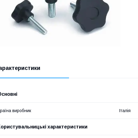
арактеристики
Основні
раїна виробник
Італія
Користувальницькі характеристики