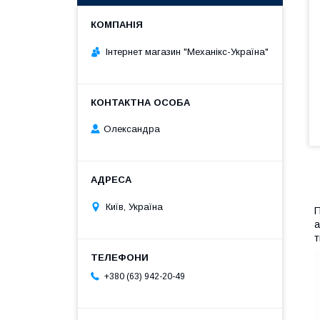
Інтернет магазин "Механікс-Україна"
Олександра
Київ, Україна
П
а
т
+380 (63) 942-20-49