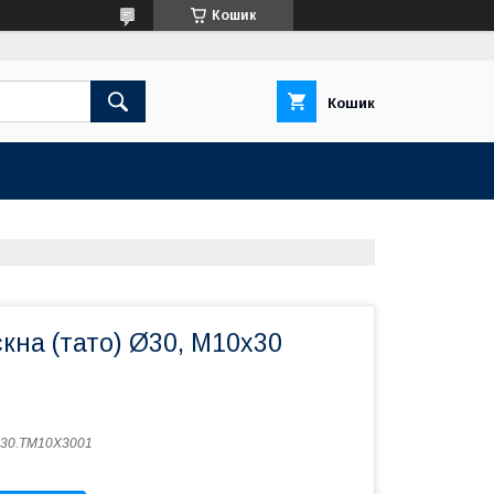
Кошик
Кошик
кна (тато) Ø30, M10x30
30.TM10X3001