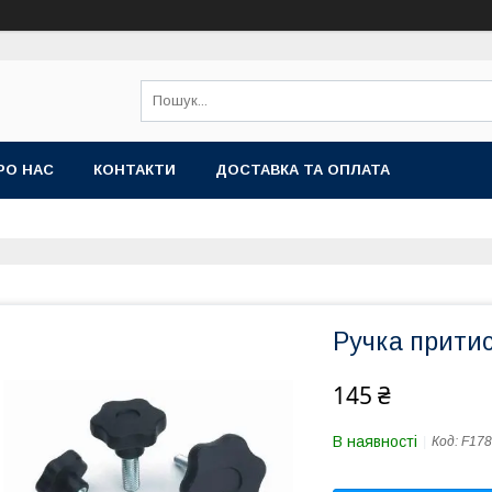
РО НАС
КОНТАКТИ
ДОСТАВКА ТА ОПЛАТА
Ручка притис
145 ₴
В наявності
Код:
F178