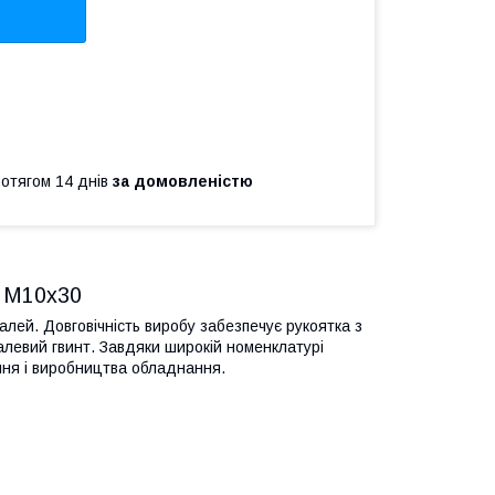
ротягом 14 днів
за домовленістю
, M10x30
талей. Довговічність виробу забезпечує рукоятка з
талевий гвинт. Завдяки широкій номенклатурі
ння і виробництва обладнання.