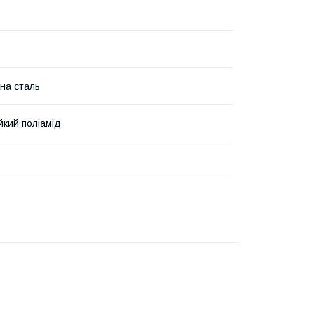
на сталь
йкий поліамід