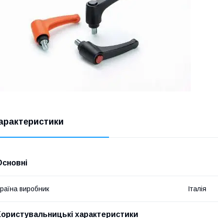
арактеристики
Основні
раїна виробник
Італія
Користувальницькі характеристики