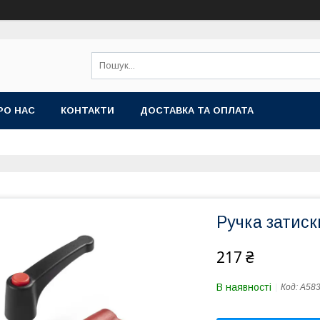
РО НАС
КОНТАКТИ
ДОСТАВКА ТА ОПЛАТА
Ручка затиск
217 ₴
В наявності
Код:
A58