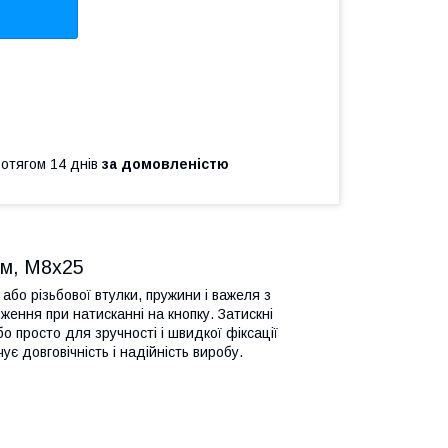
ротягом 14 днів
за домовленістю
мм, M8x25
або різьбової втулки, пружини і важеля з
ження при натисканні на кнопку. Затискні
о просто для зручності і швидкої фіксації
є довговічність і надійність виробу.