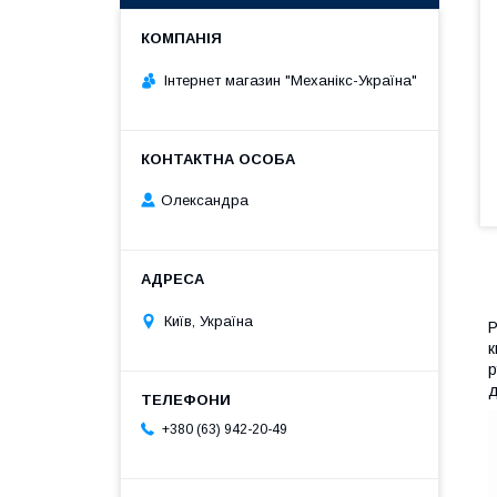
Інтернет магазин "Механікс-Україна"
Олександра
Київ, Україна
Р
к
р
д
+380 (63) 942-20-49