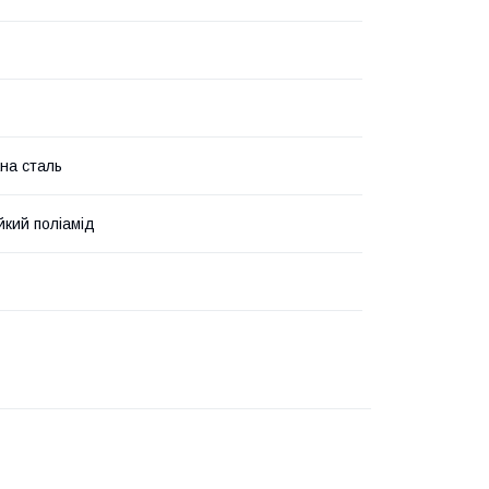
на сталь
йкий поліамід