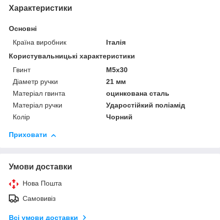
Характеристики
Основні
Країна виробник
Італія
Користувальницькі характеристики
Гвинт
М5х30
Діаметр ручки
21 мм
Матеріал гвинта
оцинкована сталь
Матеріал ручки
Ударостійкий поліамід
Колір
Чорний
Приховати
Умови доставки
Нова Пошта
Самовивіз
Всі умови доставки