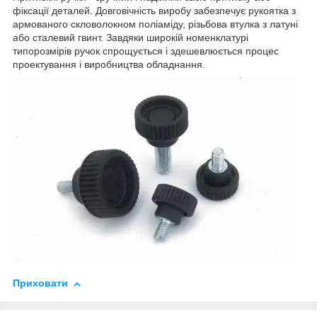
фіксації деталей. Довговічність виробу забезпечує рукоятка з
армованого скловолокном поліаміду, різьбова втулка з латуні
або сталевий гвинт. Завдяки широкій номенклатурі
типорозмірів ручок спрощується і здешевлюється процес
проектування і виробництва обладнання.
Приховати