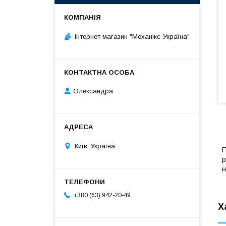
Інтернет магазин "Механікс-Україна"
Олександра
Київ, Україна
П
р
н
+380 (63) 942-20-49
Х