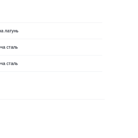
а латунь
ча сталь
ча сталь