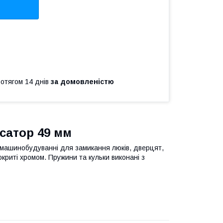
ротягом 14 днів
за домовленістю
сатор 49 мм
у машинобудуванні для замикання люків, дверцят,
покриті хромом. Пружини та кульки виконані з