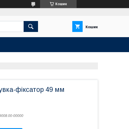
Кошик
Кошик
увка-фіксатор 49 мм
9008.00-00000