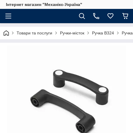
Інтернет магазин "Механікс-Україна"
Товари та послуги
Ручки-місток
Ручка B324
Ручка