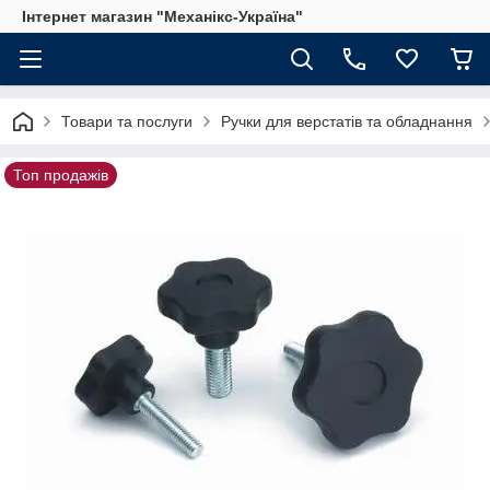
Інтернет магазин "Механікс-Україна"
Товари та послуги
Ручки для верстатів та обладнання
Топ продажів