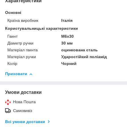
Характеристики
Основні
Країна виробник
Італія
Користувальницькі характеристики
Гвинт
М6х30
Діаметр ручки
30 мм
Матеріал гвинта
оцинкована сталь
Матеріал ручки
Ударостійкий поліамід
Колір
Чорний
Приховати
Умови доставки
Нова Пошта
Самовивіз
Всі умови доставки