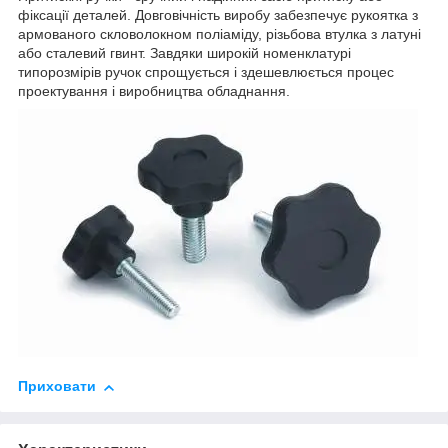
фіксації деталей. Довговічність виробу забезпечує рукоятка з
армованого скловолокном поліаміду, різьбова втулка з латуні
або сталевий гвинт. Завдяки широкій номенклатурі
типорозмірів ручок спрощується і здешевлюється процес
проектування і виробництва обладнання.
Приховати