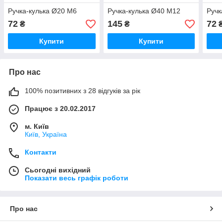
Ручка-кулька Ø20 М6
Ручка-кулька Ø40 М12
Ручк
72
145
72
₴
₴
Купити
Купити
Про нас
100% позитивних з 28 відгуків за рік
Працює з 20.02.2017
м. Київ
Київ, Україна
Контакти
Сьогодні вихідний
Показати весь графік роботи
Про нас