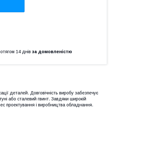
ротягом 14 днів
за домовленістю
сації деталей. Довговічність виробу забезпечує
туні або сталевий гвинт. Завдяки широкій
цес проектування і виробництва обладнання.