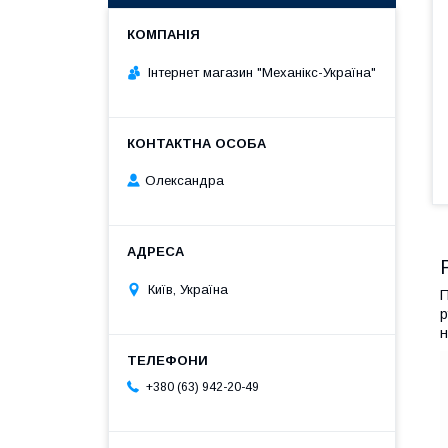
Інтернет магазин "Механікс-Україна"
Олександра
Київ, Україна
П
р
н
+380 (63) 942-20-49