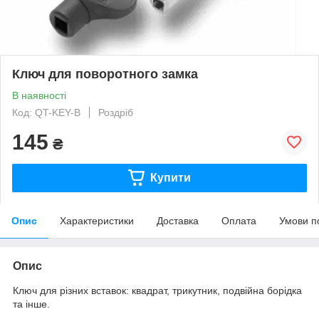
Ключ для поворотного замка
В наявності
Код: QT-KEY-B
Роздріб
145
₴
Купити
Опис
Характеристики
Доставка
Оплата
Умови п
Опис
Ключ для різних вставок: квадрат, трикутник, подвійна борідка
та інше.