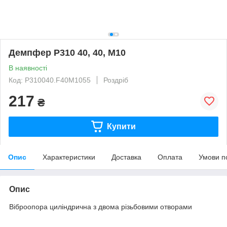
Демпфер P310 40, 40, M10
В наявності
Код: P310040.F40M1055
Роздріб
217
₴
Купити
Опис
Характеристики
Доставка
Оплата
Умови п
Опис
Віброопора циліндрична з двома різьбовими отворами