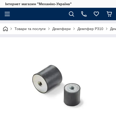
Інтернет магазин "Механікс-Україна"
Товари та послуги
Демпфери
Демпфер P310
Дем