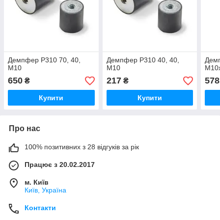
Демпфер P310 70, 40,
Демпфер P310 40, 40,
Демп
M10
M10
M10
650
217
578
₴
₴
Купити
Купити
Про нас
100% позитивних з 28 відгуків за рік
Працює з 20.02.2017
м. Київ
Київ, Україна
Контакти