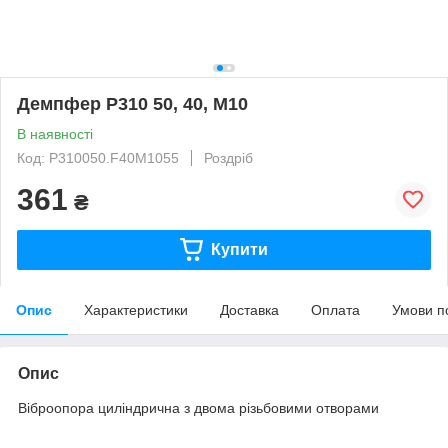
Демпфер P310 50, 40, M10
В наявності
Код: P310050.F40M1055
Роздріб
361
₴
Купити
Опис
Характеристики
Доставка
Оплата
Умови п
Опис
Віброопора циліндрична з двома різьбовими отворами