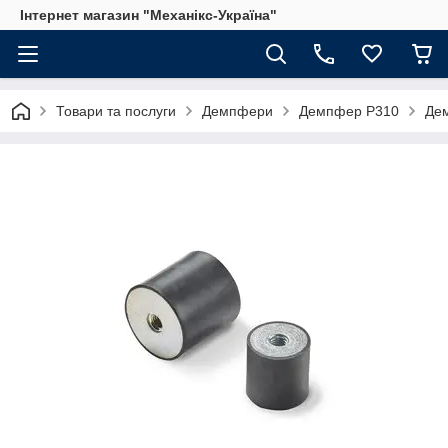
Інтернет магазин "Механікс-Україна"
Товари та послуги
Демпфери
Демпфер P310
Дем