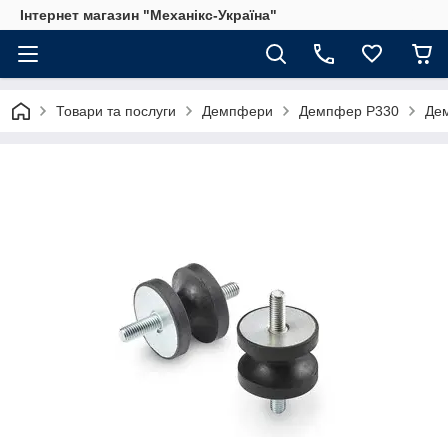
Інтернет магазин "Механікс-Україна"
Товари та послуги
Демпфери
Демпфер P330
Дем