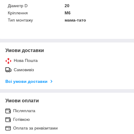
Діаметр D
20
Кріплення
M6
Тип монтажу
мама-тато
Умови доставки
Нова Пошта
Самовивіз
Всі умови доставки
Умови оплати
Післяплата
Готівкою
Оплата за реквізитами