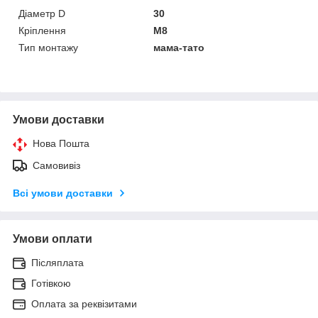
Діаметр D
30
Кріплення
M8
Тип монтажу
мама-тато
Умови доставки
Нова Пошта
Самовивіз
Всі умови доставки
Умови оплати
Післяплата
Готівкою
Оплата за реквізитами