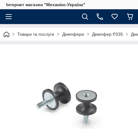
Інтернет магазин "Механікс-Україна"
Товари та послуги
Демпфери
Демпфер P335
Дем