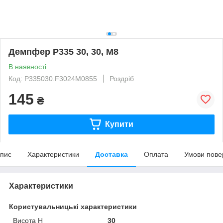
Демпфер P335 30, 30, M8
В наявності
Код: P335030.F3024M0855
Роздріб
145
₴
Купити
пис
Характеристики
Доставка
Оплата
Умови пове
Характеристики
Користувальницькі характеристики
Висота H
30