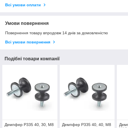
Всі умови оплати
Умови повернення
Повернення товару впродовж 14 днів за домовленістю
Всі умови повернення
Подібні товари компанії
Демпфер P335 40, 30, M8
Демпфер P335 40, 40, M8
Демп