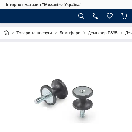
Інтернет магазин "Механікс-Україна"
Товари та послуги
Демпфери
Демпфер P335
Дем