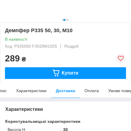
Демпфер P335 50, 30, M10
В наявності
Код: P335050.F3028M1055
Роздріб
289
₴
Купити
пис
Характеристики
Доставка
Оплата
Умови пове
Характеристики
Користувальницькі характеристики
Висота H
30