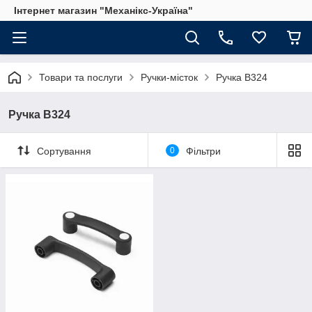
Інтернет магазин "Механікс-Україна"
Товари та послуги
Ручки-місток
Ручка B324
Ручка B324
Сортування
0
Фільтри